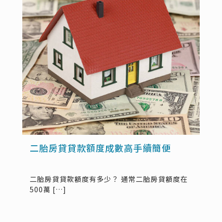
二胎房貸貸款額度成數高手續簡便
二胎房貸貸款額度有多少？ 通常二胎房貸額度在
500萬
[…]