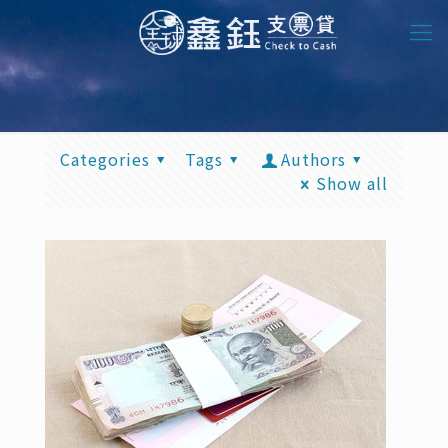
Categories
Tags
Authors
Show all