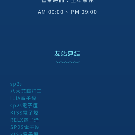
AM 09:00 ~ PM 09:00
友站連結
sp2s
八大兼職打工
ILIA電子煙
sp2s電子煙
KISS電子煙
RELX電子煙
SP2S電子煙
KISS電子煙