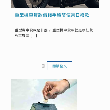
重型機車貸款借錢手續簡便當日撥款
重型機車貸款是什麼？ 重型機車貸款就是以紅黃
牌重機當
[…]
閱讀全文