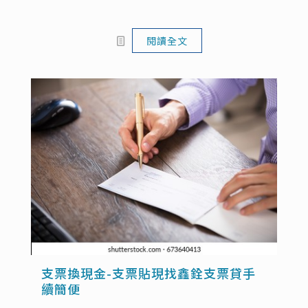
閱讀全文
支票換現金-支票貼現找鑫銓支票貸手
續簡便