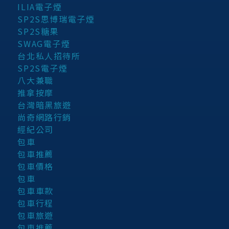
ILIA電子煙
SP2S思博瑞電子煙
SP2S糖果
SWAG電子煙
台北私人招待所
SP2S電子煙
八大兼職
推拿按摩
台灣暗黑旅遊
尚奇網路行銷
經紀公司
包車
包車推薦
包車價格
包車
包車車款
包車行程
包車旅遊
包車推薦