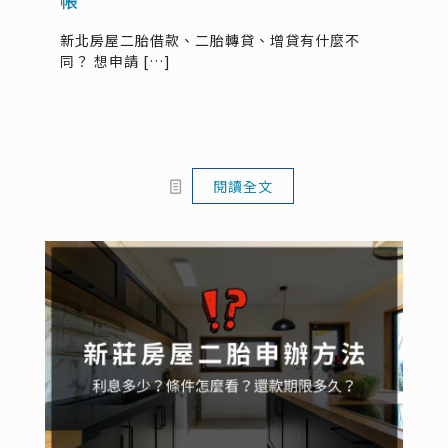
帳
新北房屋二胎借款、二胎轉貸、增貸有什麼不
同？ 想申請
[…]
閱讀全文