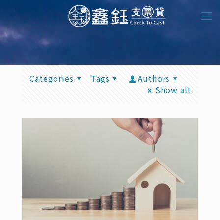
Categories
Tags
Authors
Show all