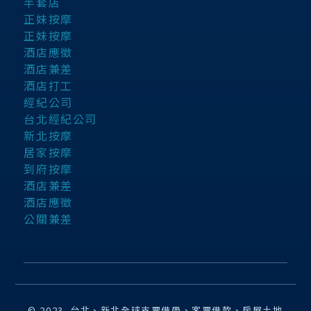
半套店
正妹按摩
正妹按摩
酒店應徵
酒店兼差
酒店打工
經紀公司
台北經紀公司
新北按摩
居家按摩
到府按摩
酒店兼差
酒店應徵
公關兼差
© 2023. 台北、新北全球支票借帶、客票借款、房屋土地