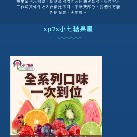
擇本金利息攤還。借款金額依照客戶期望金額，每位客戶
工作薪資條件收入負債比不同。手續費部分，我們沒有額
外信保費，查詢費。
sp2s小七糖果屋