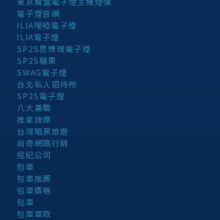
東京魔盒電子煙主機煙彈
電子煙官網
ILIA哩啞電子煙
ILIA電子煙
SP2S思博瑞電子煙
SP2S糖果
SWAG電子煙
台北私人招待所
SP2S電子煙
八大兼職
推拿按摩
台灣暗黑旅遊
尚奇網路行銷
經紀公司
包車
包車推薦
包車價格
包車
包車車款