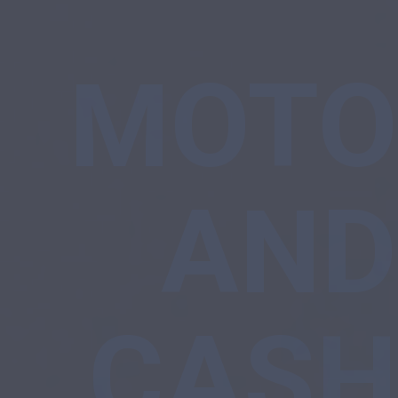
MOTO
AND
CASH