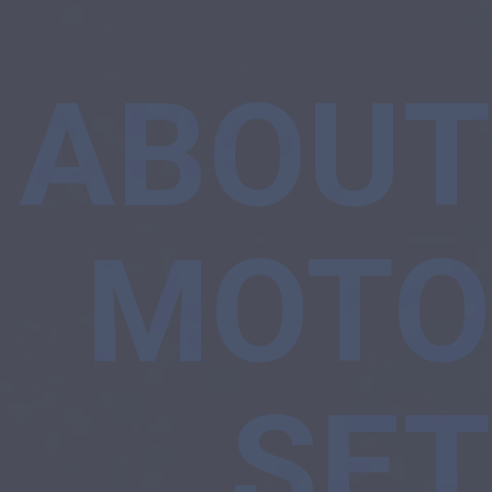
ABOUT
MOTO
SET