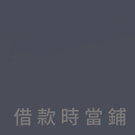
借款時當鋪