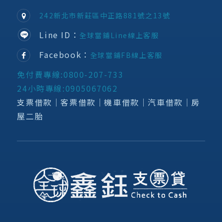
242新北市新莊區中正路881號之13號
Line ID：
全球當鋪Line線上客服
Facebook：
全球當鋪FB線上客服
免付費專線:0800-207-733
24小時專線:0905067062
支票借款│客票借款│機車借款│汽車借款│房
屋二胎