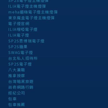
SP2S電子煙主機煙彈
ILIA電子煙主機煙彈
meha媚嗨電子煙主機煙彈
東京魔盒電子煙主機煙彈
電子煙官網
ILIA哩啞電子煙
ILIA電子煙
SP2S思博瑞電子煙
SP2S糖果
SWAG電子煙
台北私人招待所
SP2S電子煙
八大兼職
推拿按摩
台灣暗黑旅遊
尚奇網路行銷
經紀公司
包車
包車推薦