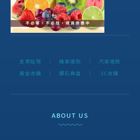
支票貼現
機車借款
汽車借款
黃金收購
鑽石典當
3C收購
ABOUT US