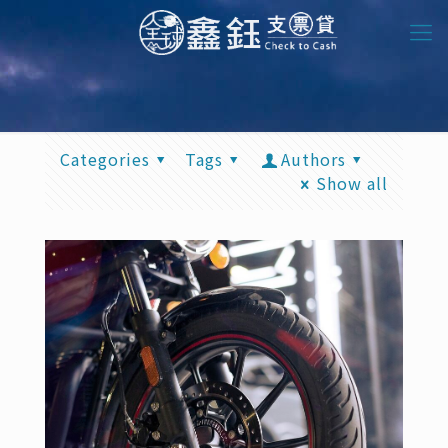
Categories
Tags
Authors
Show all