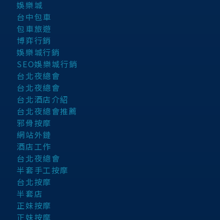
娛樂城
台中包車
包車旅遊
博弈行銷
娛樂城行銷
SEO娛樂城行銷
台北夜總會
台北夜總會
台北酒店介紹
台北夜總會推薦
邪骨按摩
網站外鏈
酒店工作
台北夜總會
半套手工按摩
台北按摩
半套店
正妹按摩
正妹按摩