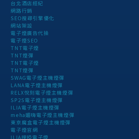
台北酒店經紀
網路行銷
SEO搜尋引擎優化
網站架設
電子煙廣告代操
電子煙SEO
TNT電子煙
TNT煙彈
TNT電子煙
TNT煙彈
SWAG電子煙主機煙彈
LANA電子煙主機煙彈
RELX悅刻電子煙主機煙彈
SP2S電子煙主機煙彈
ILIA電子煙主機煙彈
meha媚嗨電子煙主機煙彈
東京魔盒電子煙主機煙彈
電子煙官網
ILIA哩啞電子煙