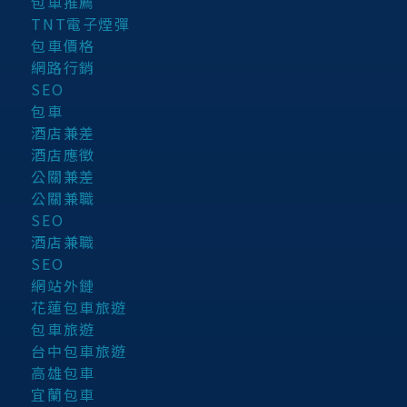
包車推薦
TNT電子煙彈
包車價格
網路行銷
SEO
包車
酒店兼差
酒店應徵
公關兼差
公關兼職
SEO
酒店兼職
SEO
網站外鏈
花蓮包車旅遊
包車旅遊
台中包車旅遊
高雄包車
宜蘭包車