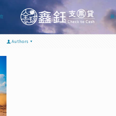
款
黃
Authors