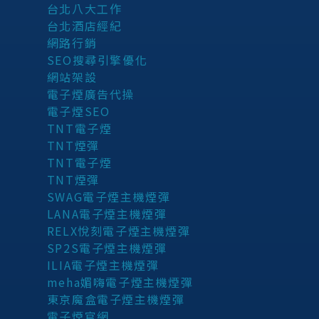
台北八大工作
台北酒店經紀
網路行銷
SEO搜尋引擎優化
網站架設
電子煙廣告代操
電子煙SEO
TNT電子煙
TNT煙彈
TNT電子煙
TNT煙彈
SWAG電子煙主機煙彈
LANA電子煙主機煙彈
RELX悅刻電子煙主機煙彈
SP2S電子煙主機煙彈
ILIA電子煙主機煙彈
meha媚嗨電子煙主機煙彈
東京魔盒電子煙主機煙彈
電子煙官網