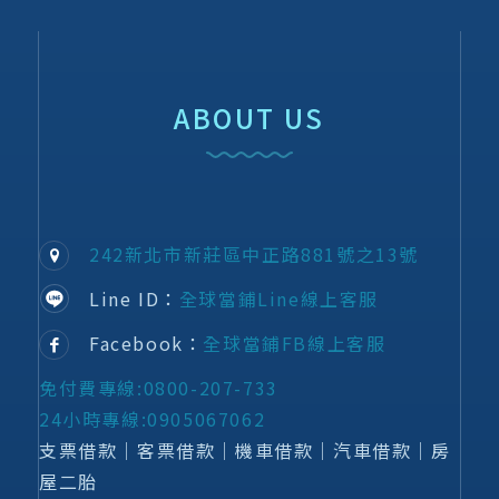
ABOUT US
242新北市新莊區中正路881號之13號
Line ID：
全球當鋪Line線上客服
Facebook：
全球當鋪FB線上客服
免付費專線:0800-207-733
24小時專線:0905067062
支票借款│客票借款│機車借款│汽車借款│房
屋二胎