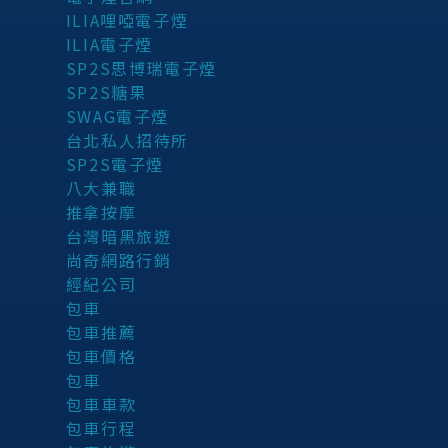
ILIA哩啞電子煙
ILIA電子煙
SP2S思博瑞電子煙
SP2S糖果
SWAG電子煙
台北私人招待所
SP2S電子煙
八大兼職
推拿按摩
台灣暗黑旅遊
尚奇網路行銷
經紀公司
包車
包車推薦
包車價格
包車
包車車款
包車行程