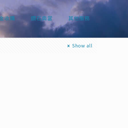
金收購
鑽石典當
其他服務
Show all