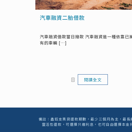
汽車融資二胎借款
汽車融資借款當日撥款 汽車融資是一種依靠已
有的車輛
[…]
閱讀全文
備註：鑫鈺支票貸還款期數，最少三個月為主，最長無
靈活性還款，可選擇只繳利息，也可自由選擇本金