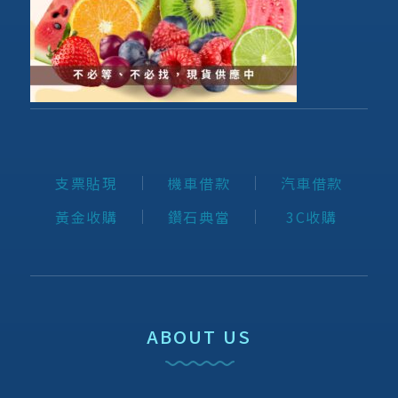
支票貼現
機車借款
汽車借款
黃金收購
鑽石典當
3C收購
ABOUT US