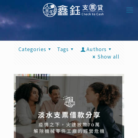
Categories
Tags
Authors
Show all