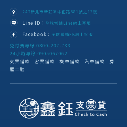
242新北市新莊區中正路881號之13號
Line ID：
全球當鋪Line線上客服
Facebook：
全球當鋪FB線上客服
免付費專線:0800-207-733
24小時專線:0905067062
支票借款│客票借款│機車借款│汽車借款│房
屋二胎