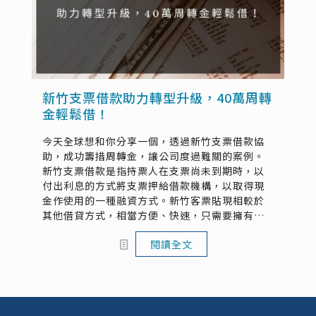
新竹支票借款助力轉型升級，40萬周轉
金輕鬆借！
今天全球想和你分享一個，透過新竹支票借款協
助，成功籌措周轉金，讓公司度過難關的案例。
新竹支票借款是指持票人在支票尚未到期時，以
付出利息的方式將支票押給借款機構，以取得現
金作使用的一種融資方式。新竹客票貼現相較於
其他借貸方式，相當方便、快速，只需要擁有一
張支票，最快30分鐘內即可完成新竹支票借錢服
閱讀全文
務。