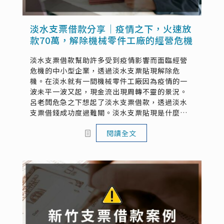
淡水支票借款分享｜疫情之下，火速放
款70萬，解除機械零件工廠的經營危機
淡水支票借款幫助許多受到疫情影響而面臨經營
危機的中小型企業，透過淡水支票貼現解除危
機。在淡水就有一間機械零件工廠因為疫情的一
波未平一波又起，現金流出現周轉不靈的景況。
呂老闆危急之下想起了淡水支票借款，透過淡水
支票借錢成功度過難關。淡水支票貼現是什麼？
淡水支客票借款該如何申辦？本篇文將透過呂老
閱讀全文
闆的親身經歷分享，來讓您了解淡水客票借錢...