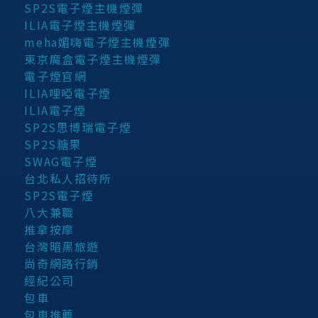
SP2S電子煙主機煙彈
ILIA電子煙主機煙彈
meha媚嗨電子煙主機煙彈
東京魔盒電子煙主機煙彈
電子煙官網
ILIA哩啞電子煙
ILIA電子煙
SP2S思博瑞電子煙
SP2S糖果
SWAG電子煙
台北私人招待所
SP2S電子煙
八大兼職
推拿按摩
台灣暗黑旅遊
尚奇網路行銷
經紀公司
包車
包車推薦