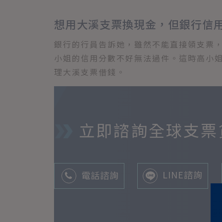
想用大溪支票換現金，但銀行信
銀行的行員告訴她，雖然不能直接領支票
小姐的信用分數不好無法過件。這時高小姐
理大溪支票借錢。
立即諮詢
全球支票
LINE諮詢
電話諮詢