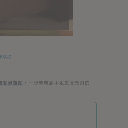
轉成功
店度過難關
，一起看看高小姐怎麼做到的