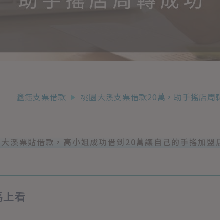
鑫鈺支票借款
桃園大溪支票借款20萬，助手搖店周
著大溪票貼借款，高小姐成功借到20萬讓自己的手搖加盟
馬上看