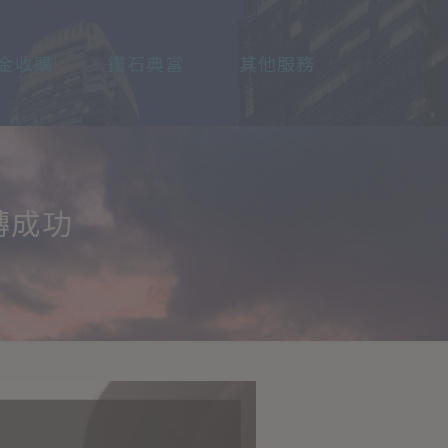
金收購
鑽石典當
其他服務
轉成功