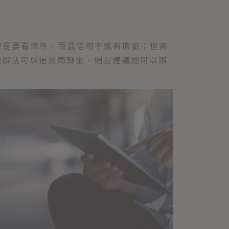
但是要看條件，而且信用不能有瑕疵；但高
他辦法可以借到周轉金，網友建議她可以辦