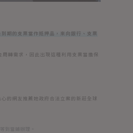
未到期的支票當作抵押品，來向銀行、支票
金周轉需求，因此出現這種利用支票當擔保
熱心的網友推薦她政府合法立案的新莊全球
章等到當鋪辦理。