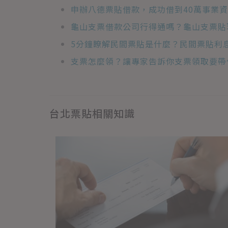
申辦八德票貼借款，成功借到40萬事業
龜山支票借款公司行得通嗎？龜山支票貼
5分鐘瞭解民間票貼是什麼？民間票貼利
支票怎麼領？讓專家告訴你支票領取要帶
台北票貼相關知識