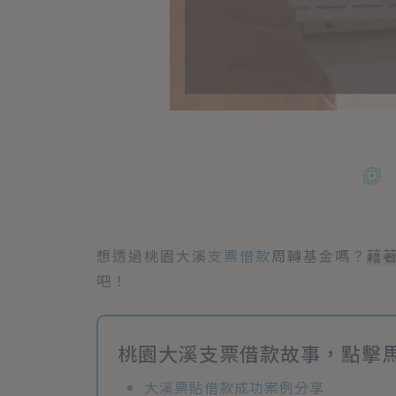
想透過桃園大溪
支票借款
周轉基金嗎？
藉
吧！
桃園大溪支票借款故事，點擊
大溪票貼借款成功案例分享