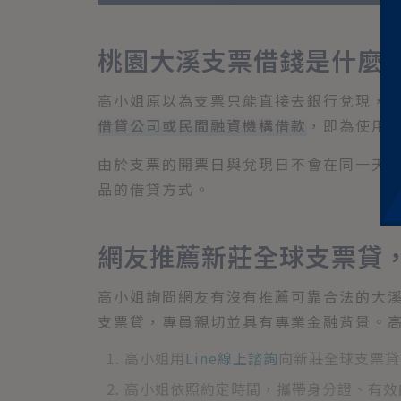
桃園大溪支票借錢是什麼
高小姐原以為支票只能直接去銀行兌現，
借貸公司或民間融資機構借款
，即為使用
由於支票的開票日與兌現日不會在同一天，
品的借貸方式。
網友推薦新莊全球支票貸，
高小姐詢問網友有沒有推薦可靠合法的大
支票貸，專員親切並具有專業金融背景。
高小姐用
Line線上諮詢
向新莊全球支票貸
高小姐依照約定時間，攜帶身分證、有效的