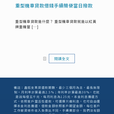
重型機車貸款借錢手續簡便當日撥款
重型機車貸款是什麼？ 重型機車貸款就是以紅黃
牌重機當
[…]
閱讀全文
備註：鑫鈺支票貸還款期數，最少三個月為主，最長無限
制。月利率計算最高2.5%；年利率計算最高30%，也就
是說每借五千元，每月利息為125元。本金利息攤還方
式，依照客戶靈活性還款，可選擇只繳利息，也可自由選
擇本金利息攤還。借款金額依照客戶期望金額，每位客戶
工作薪資條件收入負債比不同。手續費部分，我們沒有額