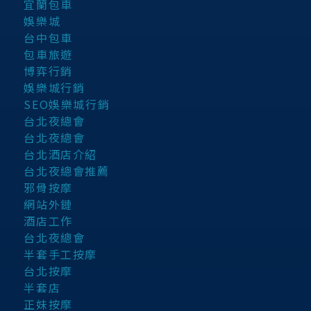
宜蘭包車
娛樂城
台中包車
包車旅遊
博弈行銷
娛樂城行銷
SEO娛樂城行銷
台北夜總會
台北夜總會
台北酒店介紹
台北夜總會推薦
邪骨按摩
網站外鏈
酒店工作
台北夜總會
半套手工按摩
台北按摩
半套店
正妹按摩