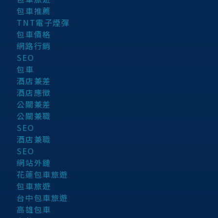
包車推薦
TNT電子煙彈
包車價格
網路行銷
SEO
包車
酒店兼差
酒店應徵
公關兼差
公關兼職
SEO
酒店兼職
SEO
網站外鏈
花蓮包車旅遊
包車旅遊
台中包車旅遊
高雄包車