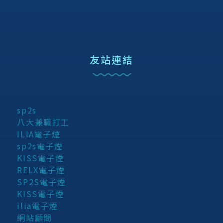
友站連結
sp2s
八大兼職打工
ILIA電子煙
sp2s電子煙
KISS電子煙
RELX電子煙
SP2S電子煙
KISS電子煙
ilia電子煙
網站顧問