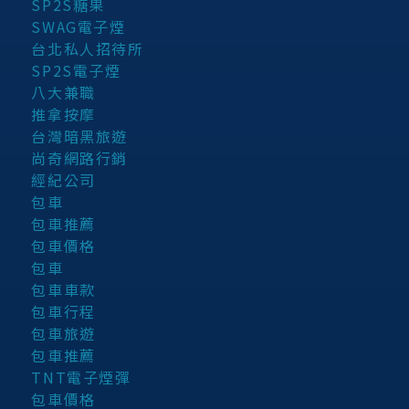
SP2S糖果
SWAG電子煙
台北私人招待所
SP2S電子煙
八大兼職
推拿按摩
台灣暗黑旅遊
尚奇網路行銷
經紀公司
包車
包車推薦
包車價格
包車
包車車款
包車行程
包車旅遊
包車推薦
TNT電子煙彈
包車價格