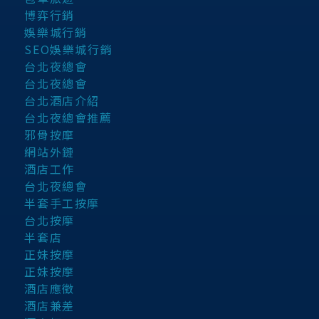
博弈行銷
娛樂城行銷
SEO娛樂城行銷
台北夜總會
台北夜總會
台北酒店介紹
台北夜總會推薦
邪骨按摩
網站外鏈
酒店工作
台北夜總會
半套手工按摩
台北按摩
半套店
正妹按摩
正妹按摩
酒店應徵
酒店兼差