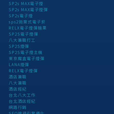
SP2s MAX電子煙
SP2s MAX電子煙彈
SP2s電子煙
sps2拋棄式電子菸
RELX電子煙彈糖果
SP2S電子煙彈
八大兼職打工
SP2S煙彈
SP2S電子煙主機
東京魔盒電子煙彈
LANA煙彈
RELX電子煙彈
酒店兼職
八大兼職
酒店經紀
台北八大工作
台北酒店經紀
網路行銷
SEO搜尋引擎優化