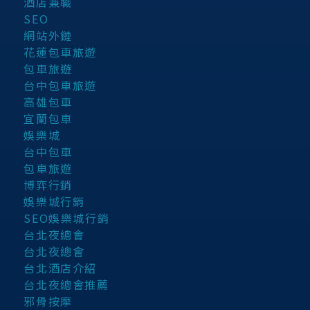
酒店兼職
SEO
網站外鏈
花蓮包車旅遊
包車旅遊
台中包車旅遊
高雄包車
宜蘭包車
娛樂城
台中包車
包車旅遊
博弈行銷
娛樂城行銷
SEO娛樂城行銷
台北夜總會
台北夜總會
台北酒店介紹
台北夜總會推薦
邪骨按摩