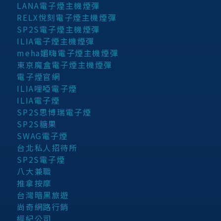
LANA電子煙主機煙彈
RELX悅刻電子煙主機煙彈
SP2S電子煙主機煙彈
ILIA電子煙主機煙彈
meha媚嗨電子煙主機煙彈
東京魔盒電子煙主機煙彈
電子煙官網
ILIA哩啞電子煙
ILIA電子煙
SP2S思博瑞電子煙
SP2S糖果
SWAG電子煙
台北私人招待所
SP2S電子煙
八大兼職
推拿按摩
台灣暗黑旅遊
尚奇網路行銷
經紀公司