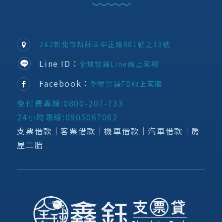
242新北市新莊區中正路881號之13號
Line ID：
全球當鋪Line線上客服
Facebook：
全球當鋪FB線上客服
免付費專線:0800-207-733
24小時專線:0905067062
支票借款│客票借款│機車借款│汽車借款│房
屋二胎