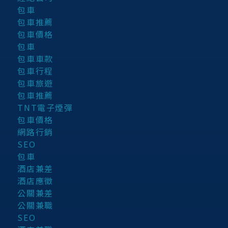
包車
包車推薦
包車價格
包車
包車車款
包車行程
包車旅遊
包車推薦
TNT電子煙彈
包車價格
網路行銷
SEO
包車
酒店兼差
酒店應徵
公關兼差
公關兼職
SEO