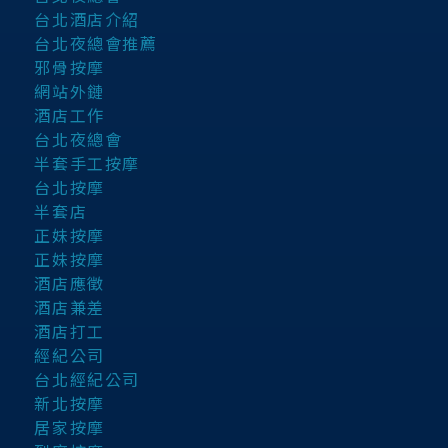
台北酒店介紹
台北夜總會推薦
邪骨按摩
網站外鏈
酒店工作
台北夜總會
半套手工按摩
台北按摩
半套店
正妹按摩
正妹按摩
酒店應徵
酒店兼差
酒店打工
經紀公司
台北經紀公司
新北按摩
居家按摩