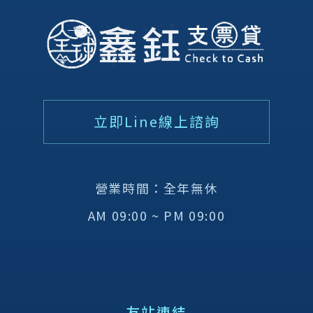
立即Line線上諮詢
營業時間：全年無休
AM 09:00 ~ PM 09:00
友站連結