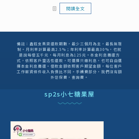
閱讀全文
備註：鑫鈺支票貸還款期數，最少三個月為主，最長無限
制。月利率計算最高2.5%；年利率計算最高30%，也就
是說每借五千元，每月利息為125元。本金利息攤還方
式，依照客戶靈活性還款，可選擇只繳利息，也可自由選
擇本金利息攤還。借款金額依照客戶期望金額，每位客戶
工作薪資條件收入負債比不同。手續費部分，我們沒有額
外信保費，查詢費。
sp2s小七糖果屋