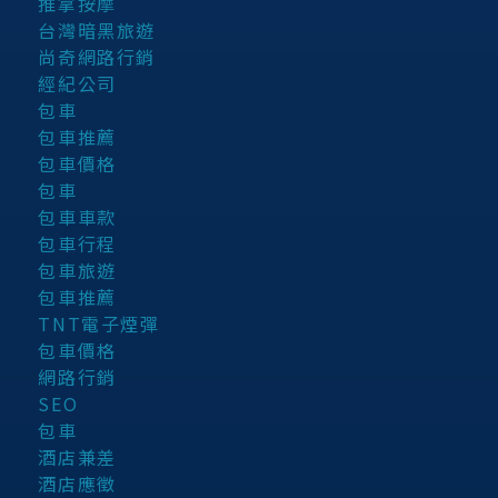
推拿按摩
台灣暗黑旅遊
尚奇網路行銷
經紀公司
包車
包車推薦
包車價格
包車
包車車款
包車行程
包車旅遊
包車推薦
TNT電子煙彈
包車價格
網路行銷
SEO
包車
酒店兼差
酒店應徵