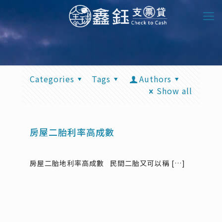
Categories
Tags
Authors
Show all
房屋二胎利率高成數
房屋二胎地利率高成數 民間二胎又可以稱
[…]