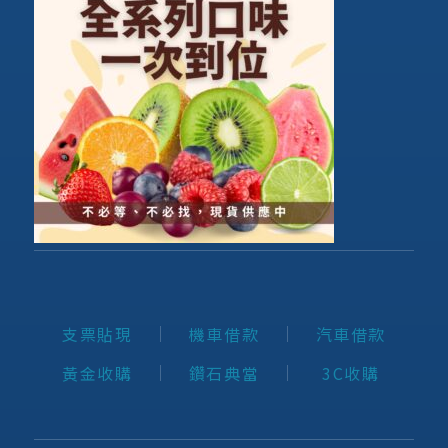
支票貼現
機車借款
汽車借款
黃金收購
鑽石典當
3C收購